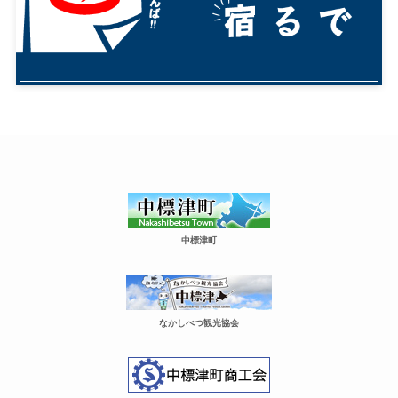
中標津町
なかしべつ観光協会