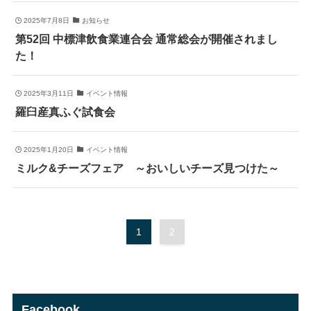
2025年7月8日
お知らせ
第52回 中標津飲食業連合会 通常総会が開催されまし
た！
2025年3月11日
イベント情報
羅臼産真ふぐ試食会
2025年1月20日
イベント情報
ミルク&チーズフェア ～おいしいチーズ見つけた～
1
2
Facebook