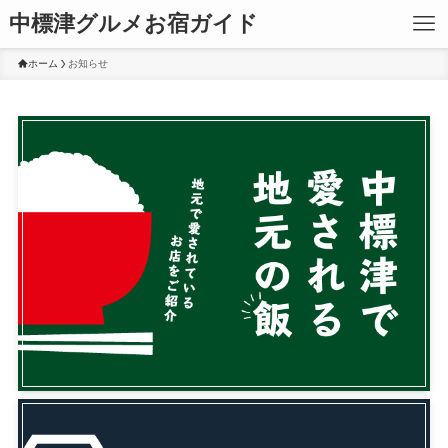
中標津グルメお宿ガイド
ホーム
お知らせ