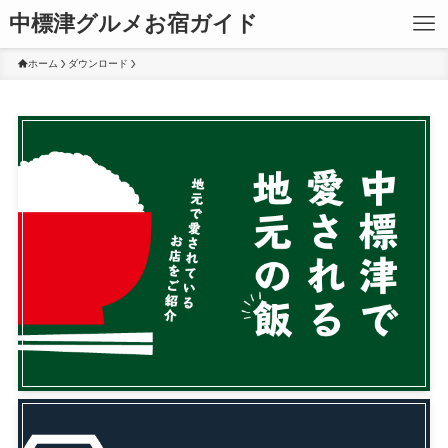
中標津グルメお宿ガイド
ホーム
ダウンロード