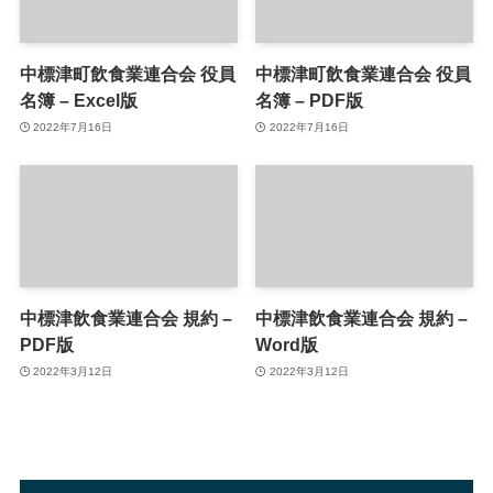
中標津町飲食業連合会 役員
中標津町飲食業連合会 役員
名簿 – Excel版
名簿 – PDF版
2022年7月16日
2022年7月16日
中標津飲食業連合会 規約 –
中標津飲食業連合会 規約 –
PDF版
Word版
2022年3月12日
2022年3月12日