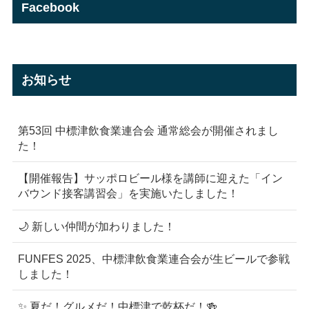
Facebook
お知らせ
第53回 中標津飲食業連合会 通常総会が開催されまし
た！
【開催報告】サッポロビール様を講師に迎えた「イン
バウンド接客講習会」を実施いたしました！
🌙 新しい仲間が加わりました！
FUNFES 2025、中標津飲食業連合会が生ビールで参戦
しました！
✨ 夏だ！グルメだ！中標津で乾杯だ！🍻