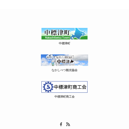
中標津町
なかしべつ観光協会
中標津町商工会