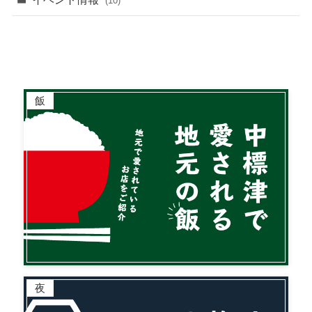
(10)
飯
夜