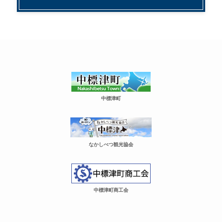
中標津町
なかしべつ観光協会
中標津町商工会