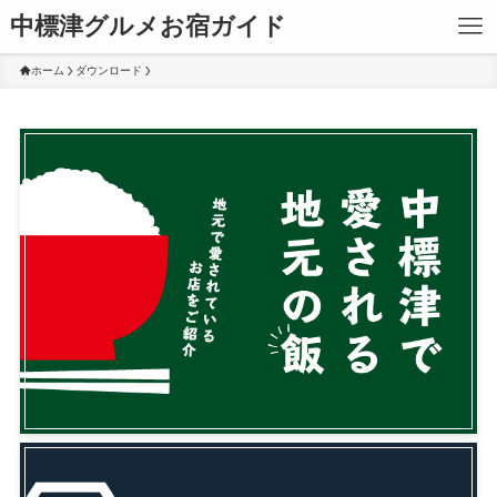
中標津グルメお宿ガイド
ホーム
ダウンロード